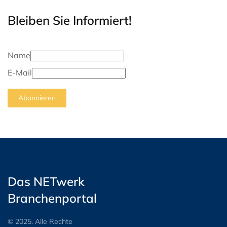
Bleiben Sie Informiert!
Name
E-Mail
Abonnieren
Das NETwerk
Branchenportal
© 2025. Alle Rechte